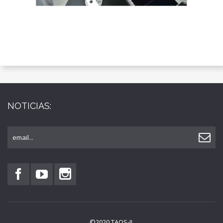
NOTICIAS:
email...
©2020 TAOS-II.